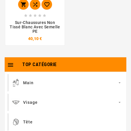








Sur-Chaussures Non
Tissé Blanc Avec Semelle
PE
40,10 €

TOP CATÉGORIE
Main

Visage

Tête