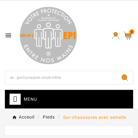
0

MENU
Acceuil
Pieds
Sur-chaussures avec semelle