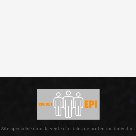
Site spécialisé dans la vente d'articles de protection individuel