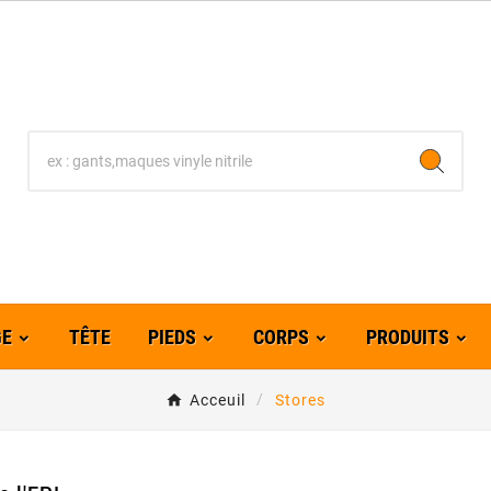
GE
TÊTE
PIEDS
CORPS
PRODUITS
Acceuil
Stores