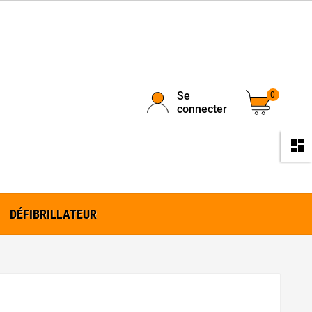
Se
0
connecter
da
DÉFIBRILLATEUR