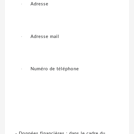
·
Adresse
·
Adresse mail
·
Numéro de téléphone
- Données financières : dans le cadre du