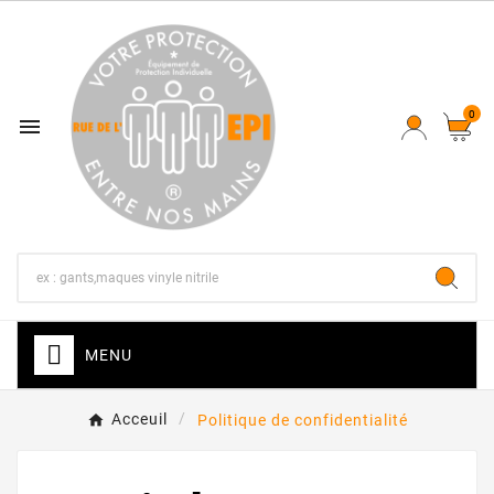
0

MENU
Acceuil
Politique de confidentialité