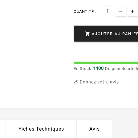
QUANTITÉ :

AJOUTER AU PANIE
1400
En Stock
Disponiblearticl
Donnez votre avis
Fiches Techniques
Avis