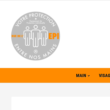
MAIN
VISA