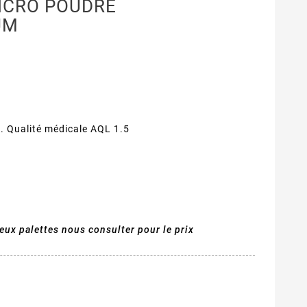
ICRO POUDRE
UM
é. Qualité médicale AQL 1.5
eux palettes nous consulter pour le prix