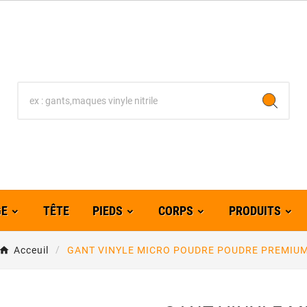
GE
TÊTE
PIEDS
CORPS
PRODUITS
Acceuil
GANT VINYLE MICRO POUDRE POUDRE PREMIU