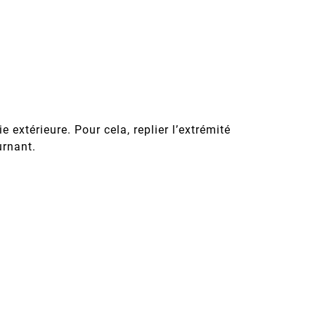
ie extérieure. Pour cela, replier l’extrémité
urnant.