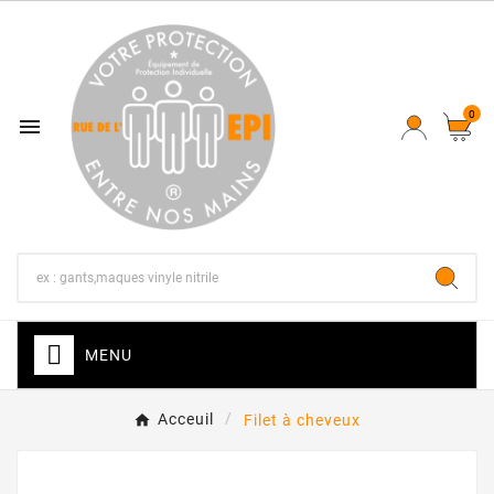
0

MENU
Acceuil
Filet à cheveux